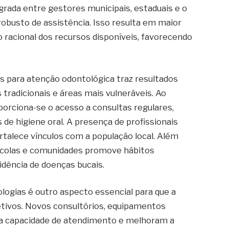
grada entre gestores municipais, estaduais e o
robusto de assistência. Isso resulta em maior
o racional dos recursos disponíveis, favorecendo
 para atenção odontológica traz resultados
radicionais e áreas mais vulneráveis. Ao
oporciona-se o acesso a consultas regulares,
de higiene oral. A presença de profissionais
rtalece vínculos com a população local. Além
escolas e comunidades promove hábitos
cidência de doenças bucais.
logias é outro aspecto essencial para que a
etivos. Novos consultórios, equipamentos
a capacidade de atendimento e melhoram a