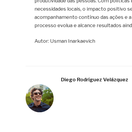
produtividade das pessoas. Com políticas
necessidades locais, o impacto positivo s
acompanhamento contínuo das ações e a
processo evolua e alcance resultados aind
Autor: Usman Inarkaevich
Diego Rodríguez Velázquez