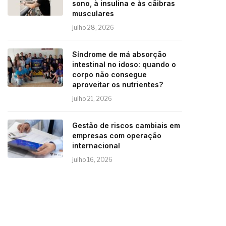
sono, à insulina e às cãibras
musculares
julho 28, 2026
Síndrome de má absorção
intestinal no idoso: quando o
corpo não consegue
aproveitar os nutrientes?
julho 21, 2026
Gestão de riscos cambiais em
empresas com operação
internacional
julho 16, 2026