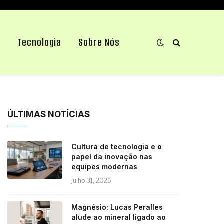
e
Tecnologia
Sobre Nós
ÚLTIMAS NOTÍCIAS
Cultura de tecnologia e o
papel da inovação nas
equipes modernas
julho 31, 2026
Magnésio: Lucas Peralles
alude ao mineral ligado ao