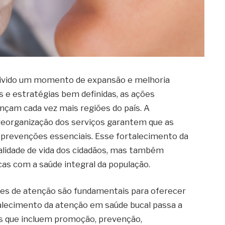
vivido um momento de expansão e melhoria
 e estratégias bem definidas, as ações
nçam cada vez mais regiões do país. A
 reorganização dos serviços garantem que as
prevenções essenciais. Esse fortalecimento da
alidade de vida dos cidadãos, mas também
cas com a saúde integral da população.
edes de atenção são fundamentais para oferecer
alecimento da atenção em saúde bucal passa a
s que incluem promoção, prevenção,