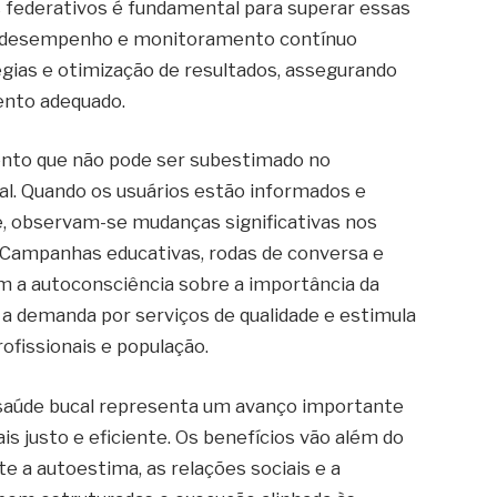
 federativos é fundamental para superar essas
de desempenho e monitoramento contínuo
gias e otimização de resultados, assegurando
ento adequado.
ento que não pode ser subestimado no
al. Quando os usuários estão informados e
, observam-se mudanças significativas nos
Campanhas educativas, rodas de conversa e
m a autoconsciência sobre a importância da
 a demanda por serviços de qualidade e estimula
ofissionais e população.
 saúde bucal representa um avanço importante
s justo e eficiente. Os benefícios vão além do
te a autoestima, as relações sociais e a