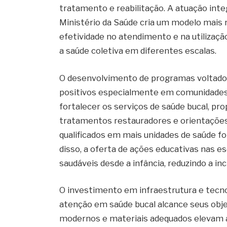
tratamento e reabilitação. A atuação inte
Ministério da Saúde cria um modelo mais 
efetividade no atendimento e na utilizaçã
a saúde coletiva em diferentes escalas.
O desenvolvimento de programas voltados
positivos especialmente em comunidades t
fortalecer os serviços de saúde bucal, pr
tratamentos restauradores e orientações 
qualificados em mais unidades de saúde fo
disso, a oferta de ações educativas nas 
saudáveis desde a infância, reduzindo a in
O investimento em infraestrutura e tecno
atenção em saúde bucal alcance seus obj
modernos e materiais adequados elevam 