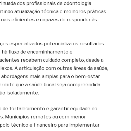
inuada dos profissionais de odontologia
tindo atualização técnica e melhores práticas
 mais eficientes e capazes de responder às
ços especializados potencializa os resultados
do há fluxo de encaminhamento e
pacientes recebem cuidado completo, desde a
xos. A articulação com outras áreas da saúde,
ce abordagens mais amplas para o bem-estar
permite que a saúde bucal seja compreendida
não isoladamente.
 de fortalecimento é garantir equidade no
es. Municípios remotos ou com menor
poio técnico e financeiro para implementar