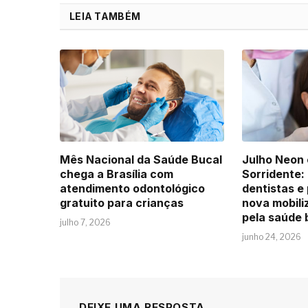
LEIA TAMBÉM
Mês Nacional da Saúde Bucal
Julho Neon 
chega a Brasília com
Sorridente:
atendimento odontológico
dentistas e
gratuito para crianças
nova mobili
pela saúde 
julho 7, 2026
junho 24, 2026
DEIXE UMA RESPOSTA