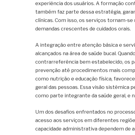
experiência dos usuários. A formação cont
também faz parte dessa estratégia, garan
clínicas. Com isso, os serviços tornam-se
demandas crescentes de cuidados orais.
A integração entre atenção básica e servi
alcançados na área de saúde bucal. Quan
contrarreferência bem estabelecido, os 
prevenção até procedimentos mais comple
como nutrição e educação física, favore
geral das pessoas. Essa visão sistêmica 
como parte integrante da saúde geral, e 
Um dos desafios enfrentados no processo
acesso aos serviços em diferentes regiõ
capacidade administrativa dependem de a