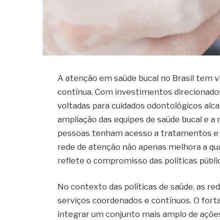
A atenção em saúde bucal no Brasil tem 
contínua. Com investimentos direcionados
voltadas para cuidados odontológicos alca
ampliação das equipes de saúde bucal e a
pessoas tenham acesso a tratamentos e 
rede de atenção não apenas melhora a qu
reflete o compromisso das políticas públi
No contexto das políticas de saúde, as r
serviços coordenados e contínuos. O fort
integrar um conjunto mais amplo de açõe