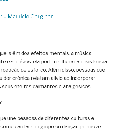
r – Maurício Cerginer
?
ue, além dos efeitos mentais, a música
e exercícios, ela pode melhorar a resistência,
ercepção de esforço. Além disso, pessoas que
dor crônica relatam alívio ao incorporar
s seus efeitos calmantes e analgésicos.
?
que une pessoas de diferentes culturas e
is, como cantar em grupo ou dançar, promove