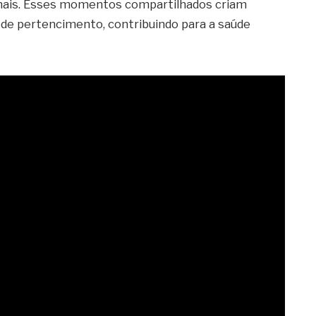
ionais. Esses momentos compartilhados criam
e pertencimento, contribuindo para a saúde