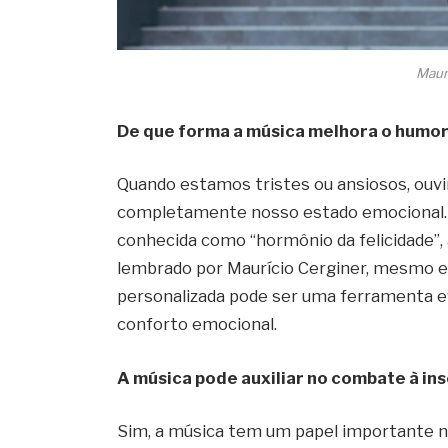
Maur
De que forma a música melhora o humo
Quando estamos tristes ou ansiosos, ouv
completamente nosso estado emocional. A
conhecida como “hormônio da felicidade”,
lembrado por Maurício Cerginer, mesmo e
personalizada pode ser uma ferramenta efi
conforto emocional.
A música pode auxiliar no combate à in
Sim, a música tem um papel importante n