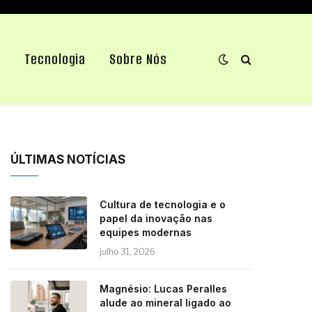
e
Tecnologia
Sobre Nós
ÚLTIMAS NOTÍCIAS
Cultura de tecnologia e o
papel da inovação nas
equipes modernas
julho 31, 2026
Magnésio: Lucas Peralles
alude ao mineral ligado ao