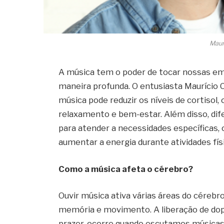
Maur
A música tem o poder de tocar nossas em
maneira profunda. O entusiasta Maurício 
música pode reduzir os níveis de cortiso
relaxamento e bem-estar. Além disso, di
para atender a necessidades específicas
aumentar a energia durante atividades fís
Como a música afeta o cérebro?
Ouvir música ativa várias áreas do cérebr
memória e movimento. A liberação de do
prazer, ocorre quando escutamos músicas 