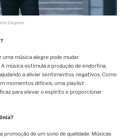
ício Cerginer
r?
ir uma música alegre pode mudar
 música estimula a produção de endorfina,
 ajudando a aliviar sentimentos negativos. Como
m momentos difíceis, uma playlist
caz para elevar o espírito e proporcionar
sônia?
a promoção de um sono de qualidade. Músicas