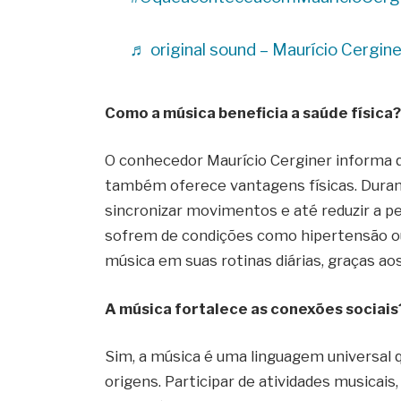
♬ original sound – Maurício Cergine
Como a música beneficia a saúde física
O conhecedor Maurício Cerginer informa q
também oferece vantagens físicas. Durant
sincronizar movimentos e até reduzir a p
sofrem de condições como hipertensão ou 
música em suas rotinas diárias, graças ao
A música fortalece as conexões sociais
Sim, a música é uma linguagem universal 
origens. Participar de atividades musica