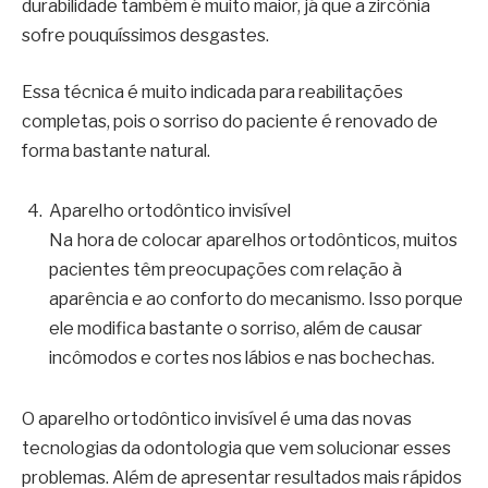
durabilidade também é muito maior, já que a zircônia
sofre pouquíssimos desgastes.
Essa técnica é muito indicada para reabilitações
completas, pois o sorriso do paciente é renovado de
forma bastante natural.
Aparelho ortodôntico invisível
Na hora de colocar aparelhos ortodônticos, muitos
pacientes têm preocupações com relação à
aparência e ao conforto do mecanismo. Isso porque
ele modifica bastante o sorriso, além de causar
incômodos e cortes nos lábios e nas bochechas.
O aparelho ortodôntico invisível é uma das novas
tecnologias da odontologia que vem solucionar esses
problemas. Além de apresentar resultados mais rápidos