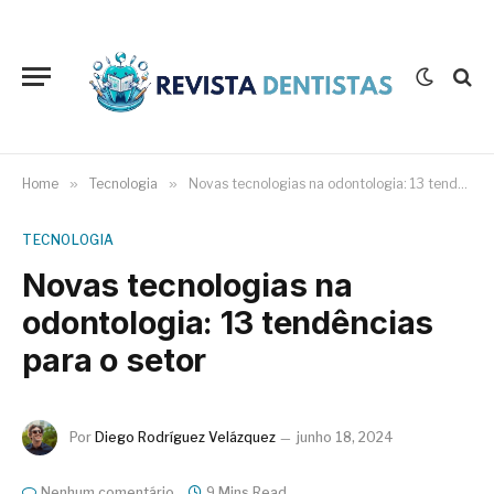
Home
»
Tecnologia
»
Novas tecnologias na odontologia: 13 tendências para o setor
TECNOLOGIA
Novas tecnologias na
odontologia: 13 tendências
para o setor
Por
Diego Rodríguez Velázquez
junho 18, 2024
Nenhum comentário
9 Mins Read