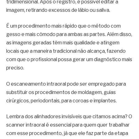
tridimensional. Após o registro, é possível editar a
imagem, retirando excessos de lábio ou saliva.
É um procedimento mais rápido que o método com
gesso e mais cômodo para ambas as partes. Além disso,
as imagens geradas têm mais qualidade e atingem
locais que a maneira tradicional não alcança, fazendo
com que o profissional possa gerar um diagnóstico mais
preciso.
O escaneamento intraoral pode ser empregado para
substituir os procedimentos de moldagem, guias
cirúrgicos, periodontais, para coroas e implantes.
Lembra dos alinhadores invisíveis que citamos acima? O
scanner intraoral é essencial para quem quer trabalhar
com esse procedimento, já que ele faz parte da etapa