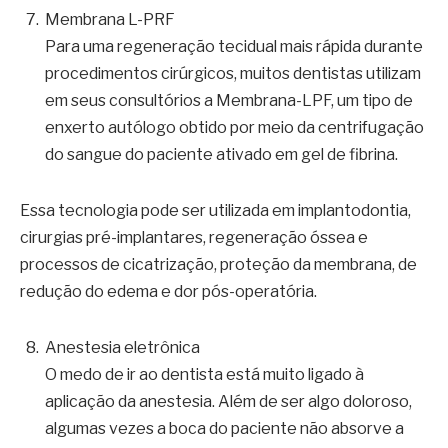
Membrana L-PRF
Para uma regeneração tecidual mais rápida durante
procedimentos cirúrgicos, muitos dentistas utilizam
em seus consultórios a Membrana-LPF, um tipo de
enxerto autólogo obtido por meio da centrifugação
do sangue do paciente ativado em gel de fibrina.
Essa tecnologia pode ser utilizada em implantodontia,
cirurgias pré-implantares, regeneração óssea e
processos de cicatrização, proteção da membrana, de
redução do edema e dor pós-operatória.
Anestesia eletrônica
O medo de ir ao dentista está muito ligado à
aplicação da anestesia. Além de ser algo doloroso,
algumas vezes a boca do paciente não absorve a