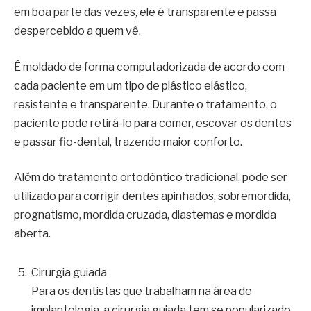
em boa parte das vezes, ele é transparente e passa
despercebido a quem vê.
É moldado de forma computadorizada de acordo com
cada paciente em um tipo de plástico elástico,
resistente e transparente. Durante o tratamento, o
paciente pode retirá-lo para comer, escovar os dentes
e passar fio-dental, trazendo maior conforto.
Além do tratamento ortodôntico tradicional, pode ser
utilizado para corrigir dentes apinhados, sobremordida,
prognatismo, mordida cruzada, diastemas e mordida
aberta.
Cirurgia guiada
Para os dentistas que trabalham na área de
implantologia, a cirurgia guiada tem se popularizado