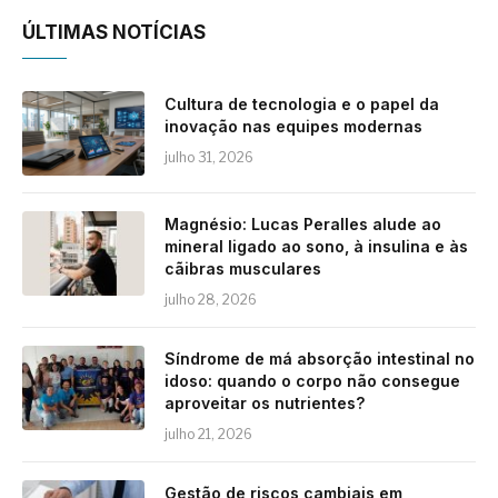
ÚLTIMAS NOTÍCIAS
Cultura de tecnologia e o papel da
inovação nas equipes modernas
julho 31, 2026
Magnésio: Lucas Peralles alude ao
mineral ligado ao sono, à insulina e às
cãibras musculares
julho 28, 2026
Síndrome de má absorção intestinal no
idoso: quando o corpo não consegue
aproveitar os nutrientes?
julho 21, 2026
Gestão de riscos cambiais em