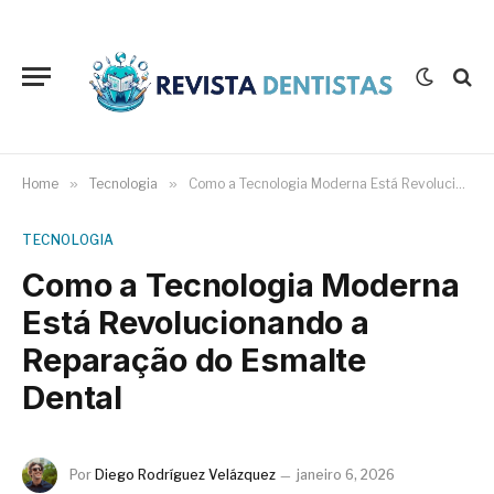
Home
»
Tecnologia
»
Como a Tecnologia Moderna Está Revolucionando a Reparação do Esmalte Dental
TECNOLOGIA
Como a Tecnologia Moderna
Está Revolucionando a
Reparação do Esmalte
Dental
Por
Diego Rodríguez Velázquez
janeiro 6, 2026