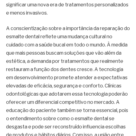
significar uma nova era de tratamentos personalizados
e menos invasivos.
A conscientização sobre a importância da reparação do
esmalte dental reflete uma mudança cultural no
cuidado com a saúde bucal em todo o mundo. À medida
que mais pessoas buscam soluções que vão além da
estética, a demanda por tratamentos que realmente
restauram a função dos dentes cresce. A tecnologia
em desenvolvimento promete atender a expectativas
elevadas de eficácia, segurança e conforto. Clínicas
odontológicas que adotarem essa tecnologia poderão
oferecer um diferencial competitivo no mercado. A
educação do paciente também se torna essencial, pois
o entendimento sobre como o esmalte dental se
desgasta e pode ser reconstruído influencia escolhas
de produtos e hábitos diários. Com isso, a união entre