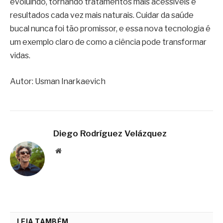
evoluindo, tornando tratamentos mais acessíveis e
resultados cada vez mais naturais. Cuidar da saúde
bucal nunca foi tão promissor, e essa nova tecnologia é
um exemplo claro de como a ciência pode transformar
vidas.
Autor: Usman Inarkaevich
Diego Rodríguez Velázquez
Website
LEIA TAMBÉM