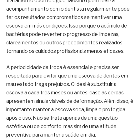
tratamento odontológico. Mesmo quem realiza
acompanhamento com o dentista regularmente pode
ter os resultados comprometidos se mantiver uma
escova em más condições. Isso porque o acúmulo de
bactérias pode reverter o progresso de limpezas,
clareamentos ou outros procedimentos realizados,
tornando os cuidados profissionais menos eficazes.
A periodicidade da troca é essencial e precisa ser
respeitada para evitar que uma escova de dentes em
mau estado traga prejuízos. O ideal é substituir a
escova a cada três meses ou antes, caso as cerdas
apresentem sinais visíveis de deformação. Além disso, é
importante manter a escova seca, limpa e protegida
após o uso. Não se trata apenas de uma questão
estética ou de conforto, mas sim de uma atitude
preventiva para manter a saúde em dia.