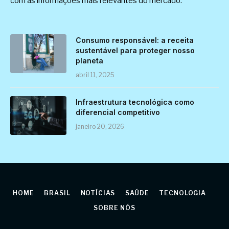
com as informações mais relevantes do mercado.
Consumo responsável: a receita
sustentável para proteger nosso
planeta
abril 11, 2025
Infraestrutura tecnológica como
diferencial competitivo
janeiro 20, 2026
HOME
BRASIL
NOTÍCIAS
SAÚDE
TECNOLOGIA
SOBRE NÓS