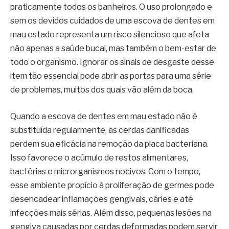
praticamente todos os banheiros. O uso prolongado e
sem os devidos cuidados de uma escova de dentes em
mau estado representa um risco silencioso que afeta
não apenas a saúde bucal, mas também o bem-estar de
todo o organismo. Ignorar os sinais de desgaste desse
item tão essencial pode abrir as portas para uma série
de problemas, muitos dos quais vão além da boca.
Quando a escova de dentes em mau estado não é
substituída regularmente, as cerdas danificadas
perdem sua eficácia na remoção da placa bacteriana.
Isso favorece o acúmulo de restos alimentares,
bactérias e microrganismos nocivos. Com o tempo,
esse ambiente propício à proliferação de germes pode
desencadear inflamações gengivais, cáries e até
infecções mais sérias. Além disso, pequenas lesões na
gengiva causadas por cerdas deformadas podem servir