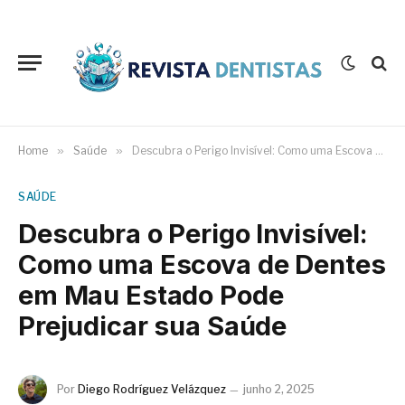
Home
»
Saúde
»
Descubra o Perigo Invisível: Como uma Escova de Dentes em Mau Estado Pode Prejudicar sua Saúde
SAÚDE
Descubra o Perigo Invisível:
Como uma Escova de Dentes
em Mau Estado Pode
Prejudicar sua Saúde
Por
Diego Rodríguez Velázquez
junho 2, 2025