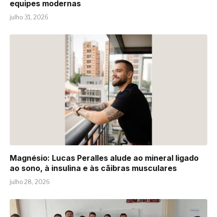
equipes modernas
julho 31, 2026
Magnésio: Lucas Peralles alude ao mineral ligado
ao sono, à insulina e às cãibras musculares
julho 28, 2026