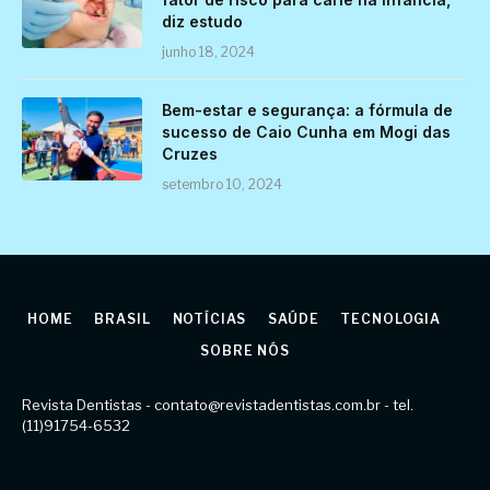
diz estudo
junho 18, 2024
Bem-estar e segurança: a fórmula de
sucesso de Caio Cunha em Mogi das
Cruzes
setembro 10, 2024
HOME
BRASIL
NOTÍCIAS
SAÚDE
TECNOLOGIA
SOBRE NÓS
Revista Dentistas -
contato@revistadentistas.com.br
- tel.
(11)91754-6532