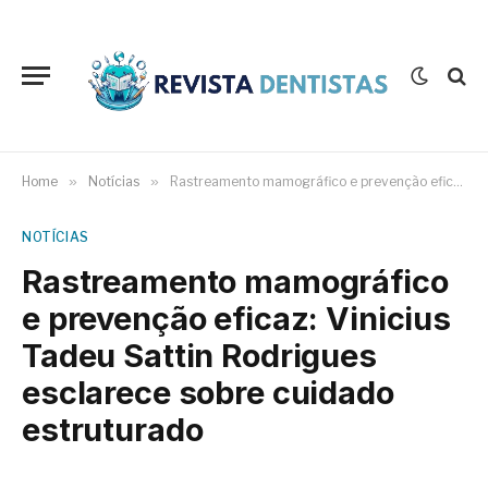
Home
»
Notícias
»
Rastreamento mamográfico e prevenção eficaz: Vinicius Tadeu Sattin Rodrigues esclarece sobre cuidado estruturado
NOTÍCIAS
Rastreamento mamográfico
e prevenção eficaz: Vinicius
Tadeu Sattin Rodrigues
esclarece sobre cuidado
estruturado