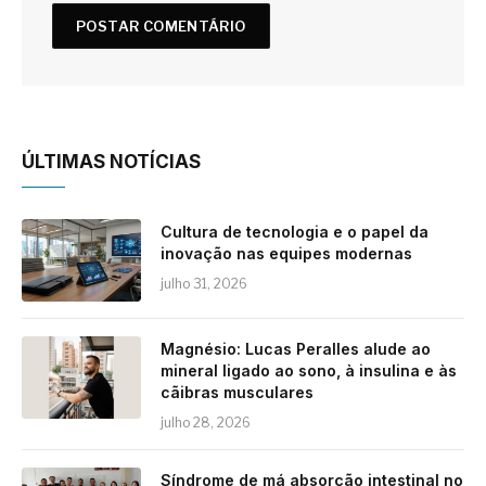
ÚLTIMAS NOTÍCIAS
Cultura de tecnologia e o papel da
inovação nas equipes modernas
julho 31, 2026
Magnésio: Lucas Peralles alude ao
mineral ligado ao sono, à insulina e às
cãibras musculares
julho 28, 2026
Síndrome de má absorção intestinal no