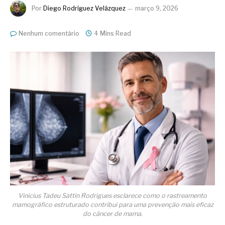
Por
Diego Rodríguez Velázquez
março 9, 2026
Nenhum comentário
4 Mins Read
Vinicius Tadeu Sattin Rodrigues esclarece como o rastreamento
mamográfico estruturado contribui para uma prevenção mais eficaz
do câncer de mama.