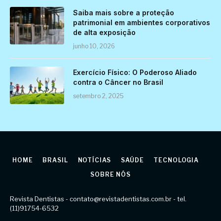
Saiba mais sobre a proteção
patrimonial em ambientes corporativos
de alta exposição
junho 10, 2026
Exercício Físico: O Poderoso Aliado
contra o Câncer no Brasil
setembro 2, 2025
HOME
BRASIL
NOTÍCIAS
SAÚDE
TECNOLOGIA
SOBRE NÓS
Revista Dentistas -
contato@revistadentistas.com.br
- tel.
(11)91754-6532