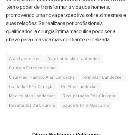
têm o poder de transformar a vida dos homens,
promovendo uma nova perspectiva sobre si mesmos e
suas relações. Se realizada por profissionais
qualificados, a cirurgia íntima masculina pode ser a
chave para uma vida mais confiante e realizada.
Alan Landecker
Alan Landecker fantastico
Cirurgia Estética Íntima
Cirurgião Plástico Alan Landecker
crm Alan Landecker
Cuidados Pós-Cirurgia
Dr. Alan Landecker
Médico Alan Landecker
Recuperação Pós-Cirurgia
Resultados Da Cirurgia
Saúde Íntima Masculina
Diego Rodríguez Velázquez