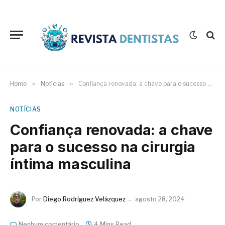
Home
»
Notícias
»
Confiança renovada: a chave para o sucesso na cirurgia íntima masculina
NOTÍCIAS
Confiança renovada: a chave
para o sucesso na cirurgia
íntima masculina
Por
Diego Rodríguez Velázquez
agosto 28, 2024
Nenhum comentário
4 Mins Read