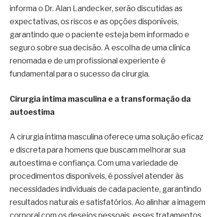
informa o Dr. Alan Landecker, serão discutidas as
expectativas, os riscos e as opções disponíveis,
garantindo que o paciente esteja bem informado e
seguro sobre sua decisão. A escolha de uma clínica
renomada e de um profissional experiente é
fundamental para o sucesso da cirurgia.
Cirurgia íntima masculina e a transformação da
autoestima
A cirurgia íntima masculina oferece uma solução eficaz
e discreta para homens que buscam melhorar sua
autoestima e confiança. Com uma variedade de
procedimentos disponíveis, é possível atender às
necessidades individuais de cada paciente, garantindo
resultados naturais e satisfatórios. Ao alinhar a imagem
corporal com os desejos pessoais, esses tratamentos