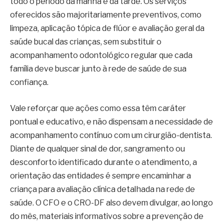
todo o período da manhã e da tarde. Os serviços
oferecidos são majoritariamente preventivos, como
limpeza, aplicação tópica de flúor e avaliação geral da
saúde bucal das crianças, sem substituir o
acompanhamento odontológico regular que cada
família deve buscar junto à rede de saúde de sua
confiança.
Vale reforçar que ações como essa têm caráter
pontual e educativo, e não dispensam a necessidade de
acompanhamento contínuo com um cirurgião-dentista.
Diante de qualquer sinal de dor, sangramento ou
desconforto identificado durante o atendimento, a
orientação das entidades é sempre encaminhar a
criança para avaliação clínica detalhada na rede de
saúde. O CFO e o CRO-DF also devem divulgar, ao longo
do mês, materiais informativos sobre a prevenção de