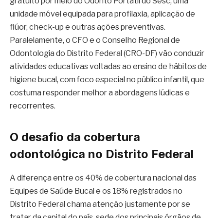
gratuito por meio do Odonto Portátil do Sesc, uma
unidade móvel equipada para profilaxia, aplicação de
flúor, check-up e outras ações preventivas.
Paralelamente, o CFO e o Conselho Regional de
Odontologia do Distrito Federal (CRO-DF) vão conduzir
atividades educativas voltadas ao ensino de hábitos de
higiene bucal, com foco especial no público infantil, que
costuma responder melhor a abordagens lúdicas e
recorrentes.
O desafio da cobertura
odontológica no Distrito Federal
A diferença entre os 40% de cobertura nacional das
Equipes de Saúde Bucal e os 18% registrados no
Distrito Federal chama atenção justamente por se
tratar da capital do país, sede dos principais órgãos de