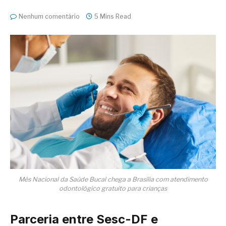
Nenhum comentário
5 Mins Read
Mês Nacional da Saúde Bucal chega a Brasília com atendimento
odontológico gratuito para crianças
Parceria entre Sesc-DF e