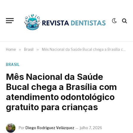
Home
»
Brasil
»
Mês Nacional da Saúde Bucal chega a Brasília com atendimento odontológico gratuito para crianças
BRASIL
Mês Nacional da Saúde
Bucal chega a Brasília com
atendimento odontológico
gratuito para crianças
Por
Diego Rodríguez Velázquez
julho 7, 2026