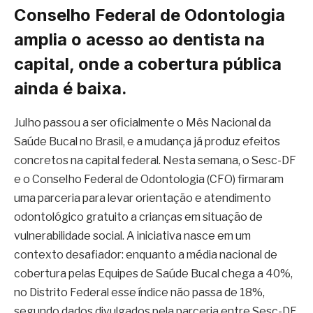
Conselho Federal de Odontologia
amplia o acesso ao dentista na
capital, onde a cobertura pública
ainda é baixa.
Julho passou a ser oficialmente o Mês Nacional da
Saúde Bucal no Brasil, e a mudança já produz efeitos
concretos na capital federal. Nesta semana, o Sesc-DF
e o Conselho Federal de Odontologia (CFO) firmaram
uma parceria para levar orientação e atendimento
odontológico gratuito a crianças em situação de
vulnerabilidade social. A iniciativa nasce em um
contexto desafiador: enquanto a média nacional de
cobertura pelas Equipes de Saúde Bucal chega a 40%,
no Distrito Federal esse índice não passa de 18%,
segundo dados divulgados pela parceria entre Sesc-DF