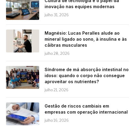
Cultura de tecnologia e o papel da
inovação nas equipes modernas
julho 31, 2026
Magnésio: Lucas Peralles alude ao
mineral ligado ao sono, à insulina e às
cãibras musculares
julho 28, 2026
Síndrome de má absorção intestinal no
idoso: quando o corpo não consegue
aproveitar os nutrientes?
julho 21, 2026
Gestão de riscos cambiais em
empresas com operação internacional
julho 16, 2026