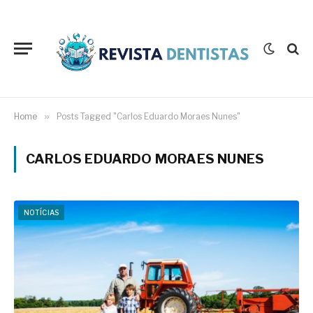
Home
»
Posts Tagged "Carlos Eduardo Moraes Nunes"
CARLOS EDUARDO MORAES NUNES
NOTÍCIAS